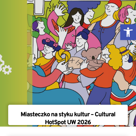
Skip
to
content
Ope
Miasteczko na styku kultur – Cultural
HotSpot UW 2026