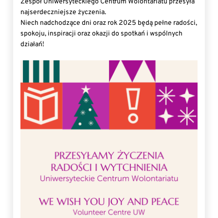
Zespół Uniwersyteckiego Centrum Wolontariatu przesyła
najserdeczniejsze życzenia.
Niech nadchodzące dni oraz rok 2025 będą pełne radości,
spokoju, inspiracji oraz okazji do spotkań i wspólnych
działań!