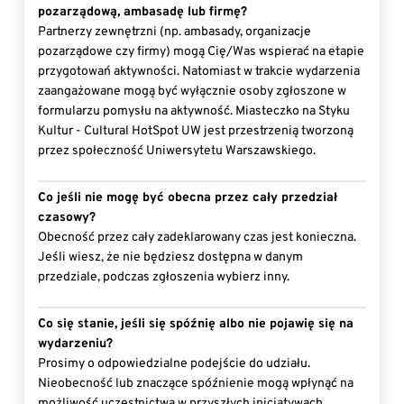
pozarządową, ambasadę lub firmę?
Partnerzy zewnętrzni (np. ambasady, organizacje
pozarządowe czy firmy) mogą Cię/Was wspierać na etapie
przygotowań aktywności. Natomiast w trakcie wydarzenia
zaangażowane mogą być wyłącznie osoby zgłoszone w
formularzu pomysłu na aktywność. Miasteczko na Styku
Kultur - Cultural HotSpot UW jest przestrzenią tworzoną
przez społeczność Uniwersytetu Warszawskiego.
Co jeśli nie mogę być obecna przez cały przedział
czasowy?
Obecność przez cały zadeklarowany czas jest konieczna.
Jeśli wiesz, że nie będziesz dostępna w danym
przedziale, podczas zgłoszenia wybierz inny.
Co się stanie, jeśli się spóźnię albo nie pojawię się na
wydarzeniu?
Prosimy o odpowiedzialne podejście do udziału.
Nieobecność lub znaczące spóźnienie mogą wpłynąć na
możliwość uczestnictwa w przyszłych inicjatywach.