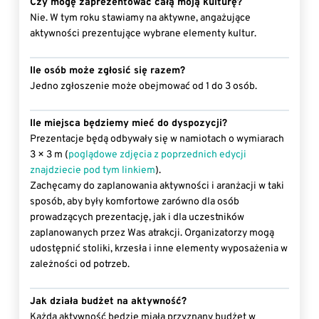
Czy mogę zaprezentować całą moją kulturę?
Nie. W tym roku stawiamy na aktywne, angażujące
aktywności prezentujące wybrane elementy kultur.
Ile osób może zgłosić się razem?
Jedno zgłoszenie może obejmować od 1 do 3 osób.
Ile miejsca będziemy mieć do dyspozycji?
Prezentacje będą odbywały się w namiotach o wymiarach
3 × 3 m (
poglądowe zdjęcia z poprzednich edycji
znajdziecie pod tym linkiem
).
Zachęcamy do zaplanowania aktywności i aranżacji w taki
sposób, aby były komfortowe zarówno dla osób
prowadzących prezentację, jak i dla uczestników
zaplanowanych przez Was atrakcji. Organizatorzy mogą
udostępnić stoliki, krzesła i inne elementy wyposażenia w
zależności od potrzeb.
Jak działa budżet na aktywność?
Każda aktywność będzie miała przyznany budżet w