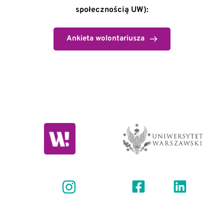
społecznością UW):
Ankieta wolontariusza