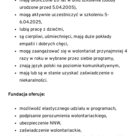
mają ukończone 20 lat w dniu szkolenia (osoby
urodzone przed 5.04.2005),
mogą aktywnie uczestniczyć w szkoleniu 5-
6.04.2025,
lubią pracę z dziećmi,
są cierpliwi, uśmiechnięci, mają duże pokłady
empatii i dobrych chęci,
mogą zaangażować się w wolontariat przynajmniej 4
razy w roku w wybrane przez siebie programy,
znają język polski na poziomie komunikatywnym,
mają lub są w stanie uzyskać zaświadczenie o
niekaralności.
Fundacja oferuje:
możliwość elastycznego udziału w programach,
podpisanie porozumienia wolontariackiego,
ubezpieczenie NNW,
zaświadczenie wolontariackie,