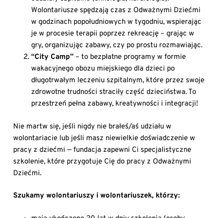
Wolontariusze spędzają czas z Odważnymi Dziećmi
w godzinach popołudniowych w tygodniu, wspierając
je w procesie terapii poprzez rekreację – grając w
gry, organizując zabawy, czy po prostu rozmawiając.
“City Camp”
– to bezpłatne programy w formie
wakacyjnego obozu miejskiego dla dzieci po
długotrwałym leczeniu szpitalnym, które przez swoje
zdrowotne trudności straciły część dzieciństwa. To
przestrzeń pełna zabawy, kreatywności i integracji!
Nie martw się, jeśli nigdy nie brałeś/aś udziału w
wolontariacie lub jeśli masz niewielkie doświadczenie w
pracy z dziećmi — fundacja zapewni Ci specjalistyczne
szkolenie, które przygotuje Cię do pracy z Odważnymi
Dziećmi.
Szukamy wolontariuszy i wolontariuszek, którzy: