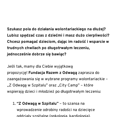
Szukasz pola do działania wolontariackiego na dłużej?
Lubisz spędzać czas z dziećmi i masz dużo cierpliwości?
Chcesz pomagać dzieciom, dając im radość i wsparcie w
trudnych chwilach po długotrwałym leczeniu,
jednocześnie dobrze się bawiąc?
Jeśli tak, mamy dla Ciebie wyjątkową
propozycję!
Fundacja Razem z Odwagą
zaprasza do
zaangażowania się w wybrane programy wolontariackie –
„Z Odwagą w Szpitalu” oraz „City Camp” – które
wspierają dzieci i młodzież po długotrwałym leczeniu:
“Z Odwagą w Szpitalu”
– to szansa na
wprowadzenie odrobiny radości na dziecięce
oddziały szpitalne (onkologia, kardiologia).