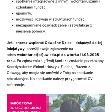
spotkania integracyjne z innymi wolontariuszami i
członkami fundacji,
upominki,
możliwość rozwoju w strukturach fundacji,
niezapomniane doświadczenie i satysfakcję z
niesienia pomocy.
Jeśli chcesz wspierać Odważne Dzieci i dołączyć do tej
inicjatywy,
prześlij swoje zgłoszenie na
adres
wolontariat[at]uw.edu.pl do wtorku 11.03.2025
roku.
Po zgłoszeniu się Twój kontakt zostanie przekazany
Koordynatorce Wolontariuszy z Fundacji Razem z
Odwagą, aby mogła się umówić z Tobą na spotkanie
rekrutacyjne. Na spotkanie należy przygotować CV i
referencje.